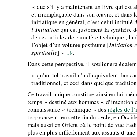
« que s’il y a maintenant un livre qui est
et irremplaçable dans son œuvre, et dans 
initiatique en général, c’est celui intitulé
A
l’Initiation
qui est justement la synthèse d
de ces articles de caractère technique ; la
l’objet d’un volume posthume [
Initiation e
spirituelle
] »
19
.
Dans cette perspective, il soulignera égalem
« qu’un tel travail n’a d’équivalent dans a
traditionnel, et ceci dans quelque tradition
Ce travail unique constitue ainsi en lui-mê
temps » destiné aux hommes « d’intention dr
connaissance « technique » des
règles de l’
trop souvent, en cette fin du cycle, en Occid
mais aussi en Orient où le point de vue tradi
plus en plus difficilement aux assauts d’une