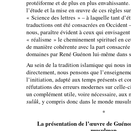
protéiforme et de plus en plus envahissante. 
l’étude et la mise en œuvre de ces règles sur
« Science des lettres » – à laquelle tant d’é
traductions ont été consacrées en Occident –
nous, paraître évident à ceux qui envisagent
« réalisme » le cheminement spirituel en ce
de manière cohérente avec la part consacrée
domaines par René Guénon lui-même dans s
Au sein de la tradition islamique qui nous in
directement, nous pensons que l’enseignemen
l’initiation, adapté aux temps présents et 
réfutations des erreurs modernes sur celle-ci
un complément utile, voire nécessaire, aux 
sulûk
, y compris donc dans le monde musul
*
La présentation de l’œuvre de Guéno
musulman