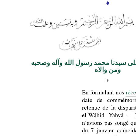
♦
لى سيدنا محمد رسول الله وآله وصحبه
ومن والاه
*
En formulant nos
réc
date de commémorat
retenue de la dispar
el-Wâhid Yahyâ – 
n’avions pas songé qu
du 7 janvier coïncid