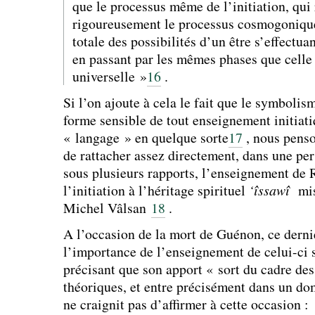
que le processus même de l’initiation, qui 
rigoureusement le processus cosmogonique,
totale des possibilités d’un être s’effectu
en passant par les mêmes phases que celle
universelle »
16
.
Si l’on ajoute à cela le fait que le symboli
forme sensible de tout enseignement initiati
« langage » en quelque sorte
17
, nous penso
de rattacher assez directement, dans une per
sous plusieurs rapports, l’enseignement de
l’initiation à l’héritage spirituel
‘îssawî
mis 
Michel Vâlsan
18
.
A l’occasion de la mort de Guénon, ce dernie
l’importance de l’enseignement de celui-ci s
précisant que son apport « sort du cadre de
théoriques, et entre précisément dans un do
ne craignit pas d’affirmer à cette occasion :