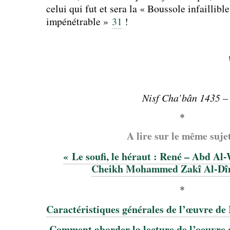
celui qui fut et sera la « Boussole infaillible
impénétrable »
31
!
Nisf Cha’bân 1435 –
*
A lire sur le même sujet
« Le soufi, le héraut : René – Abd Al
Cheikh Mohammed Zakî Al-Dî
*
Caractéristiques générales de l’œuvre d
Comment aborder la lecture de l’oeuvre