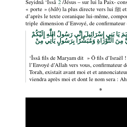
Seyidnâ ‘Îssâ
2
/Jésus – sur lui la Paix- con
« porte » (
bâb
) la plus directe vers lui ﷺ et dont la fonction,
d’après le texte coranique lui-même, compo
triple dimension d’Envoyé, de confirmateur 
 يَا بَنِي إِسْرَائِيلَ إِنِّي رَسُولُ اللَّهِ إِلَيْكُمْ
َّ مِنَ التَّوْرَاةِ وَمُبَشِّرًا بِرَسُولٍ يَأْتِي مِنْ
‘Îssâ fils de Maryam dit » Ô fils d’Israël ! 
l’Envoyé d’Allah vers vous, confirmateur de
Torah, existait avant moi et et annonciateu
viendra après moi et dont le nom sera :
*