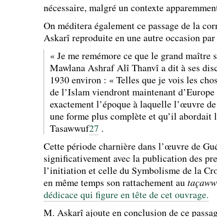
nécessaire, malgré un contexte apparemment
On méditera également ce passage de la co
Askarî reproduite en une autre occasion par
« Je me remémore ce que le grand maître s
Mawlana Ashraf Alî Thanvî a dit à ses disc
1930 environ : « Telles que je vois les cho
de l’Islam viendront maintenant d’Europe
exactement l’époque à laquelle l’œuvre d
une forme plus complète et qu’il abordait l
Tasawwuf
27
.
Cette période charnière dans l’œuvre de Gu
significativement avec la publication des pre
l’initiation et celle du Symbolisme de la Cr
en même temps son rattachement au
taçaww
dédicace qui figure en tête de cet ouvrage.
M. Askarî ajoute en conclusion de ce passag