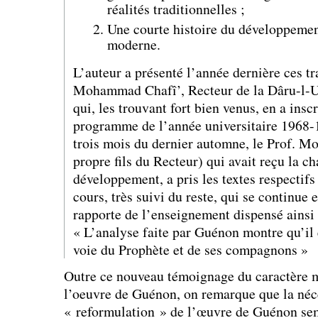
réalités traditionnelles ;
Une courte histoire du développemen
moderne.
L’auteur a présenté l’année dernière ces t
Mohammad Chafî’, Recteur de la Dâru-l-
qui, les trouvant fort bien venus, en a inscr
programme de l’année universitaire 1968-
trois mois du dernier automne, le Prof. 
propre fils du Recteur) qui avait reçu la ch
développement, a pris les textes respecti
cours, très suivi du reste, qui se continue
rapporte de l’enseignement dispensé ainsi 
« L’analyse faite par Guénon montre qu’il 
voie du Prophète et de ses compagnons »
Outre ce nouveau témoignage du caractère
l’oeuvre de Guénon, on remarque que la néce
« reformulation » de l’œuvre de Guénon semb