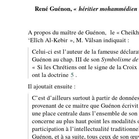
René Guénon,
« héritier mohammédien
A propos du maître de Guénon, le « Cheikh 
‘Elîch Al-Kebir », M. Vâlsan indiquait :
Celui-ci est l’auteur de la fameuse déclara
Guénon au chap. III de son
Symbolisme de 
« Si les Chrétiens ont le signe de la Croi
ont la doctrine
5
.
Il ajoutait ensuite :
C’est d’ailleurs surtout à partir de donnée
provenant de ce maitre que Guénon écrivit
une place centrale dans l’ensemble de son
concerne au plus haut point les modalités 
participation à l’intellectualité traditionn
Guénon, et à sa suite, tous ceux de son œuv