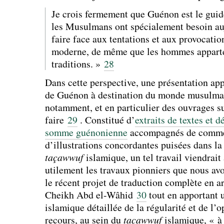
Je crois fermement que Guénon est le guide
les Musulmans ont spécialement besoin au
faire face aux tentations et aux provocation
moderne, de même que les hommes apparten
traditions. »
28
Dans cette perspective, une présentation ap
de Guénon à destination du monde musulma
notamment, et en particulier des ouvrages sur
faire
29
. Constitué d’
extraits de textes et d
somme guénonienne
accompagnés de commen
d’illustrations concordantes puisées dans la 
taçawwuf
islamique, un tel travail viendrait
utilement les travaux pionniers que nous av
le récent projet de traduction complète en a
Cheikh Abd el-Wâhid
30
tout en apportant u
islamique détaillée de la régularité et de l’
recours, au sein du
taçawwuf
islamique, « à