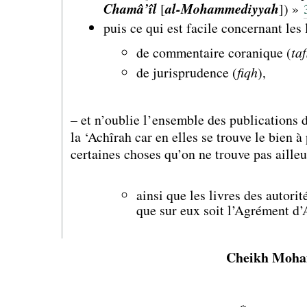
Chamâ’îl
[
al-Mohammediyyah
]) »
puis ce qui est facile concernant les 
de commentaire coranique (
taf
de jurisprudence (
fiqh
),
– et n’oublie l’ensemble des publications d
la ‘Achîrah car en elles se trouve le bien à
certaines choses qu’on ne trouve pas ailleu
ainsi que les livres des autori
que sur eux soit l’Agrément d’
Cheikh Moha