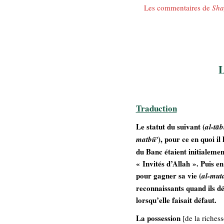
Les commentaires de
Sh
Traduction
Le statut du suivant (
al-tāb
), pour ce en quoi il
matbū’
du Banc étaient initialemen
« Invités d’Allah ». Puis en 
pour gagner sa vie (
al-mut
reconnaissants quand ils dé
lorsqu’elle faisait défaut.
La possession
[de la riches