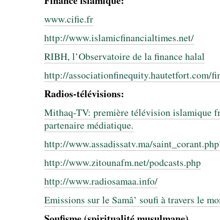
Finance islamique:
www.cifie.fr
http://www.islamicfinancialtimes.net/
RIBH, l’Observatoire de la finance halal
http://associationfinequity.hautetfort.com/f
Radios-télévisions:
Mithaq-TV: première télévision islamique f
partenaire médiatique.
http://www.assadissatv.ma/saint_corant.php
http://www.zitounafm.net/podcasts.php
http://www.radiosamaa.info/
Emissions sur le Samâ’ soufi à travers le m
Soufisme (spiritualité musulmane)