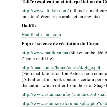
Tafsîr (explication et interprétation du 
http://www.altafsir.com/
( Tous les meilleur
un site référence: en arabe et en anglais)
Hadîth
Hadith.al-islam.com
Fiqh et science de récitation du Coran
http://www.malikiya.ma
(site en arabe dédi
l’école malikite)
http://mac.abc.se/home/onesr/d/gh_e.pdf
(Fiqh malikite selon Ibn Ashir et son comme
(Attention: this book contains certain perso
the author which differ from those of Shayk
http://www.aslamna.info/ (site de droit shafi
http://www.aslein.net/forumdisplay.php?s