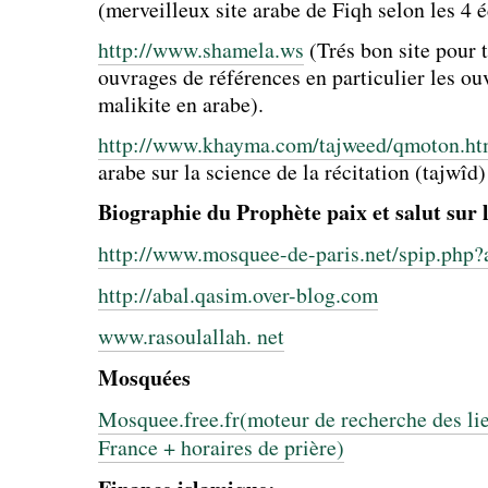
(merveilleux site arabe de Fiqh selon les 4 é
http://www.shamela.ws
(Trés bon site pour t
ouvrages de références en particulier les o
malikite en arabe).
http://www.khayma.com/tajweed/qmoton.h
arabe sur la science de la récitation (tajwîd) 
Biographie du Prophète paix et salut sur 
http://www.mosquee-de-paris.net/spip.php?
http://abal.qasim.over-blog.com
www.rasoulallah. net
Mosquées
Mosquee.free.fr(moteur de recherche des lie
France + horaires de prière)