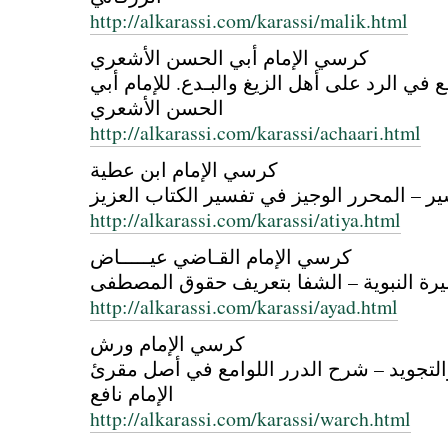
http://alkarassi.com/karassi/malik.html
كرسي الإمام أبي الحسن الأشعري
مَـع في الرد على أهل الزيغ والبـدع. للإمام أبي
الحسن الأشعري
http://alkarassi.com/karassi/achaari.html
كرسي الإمام ابن عطية
ير – المحرر الوجيز في تفسير الكتاب العزيز
http://alkarassi.com/karassi/atiya.html
كرسي الإمام القـاضي عيـــــاض
يرة النبوية – الشفا بتعريف حقوق المصطفى
http://alkarassi.com/karassi/ayad.html
كرسي الإمام ورش
التجويد – شرح الدرر اللوامع في أصل مقرئ
الإمام نافع
http://alkarassi.com/karassi/warch.html